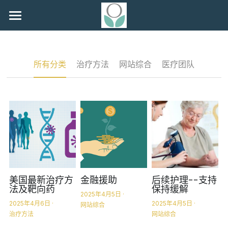
为什么选择我们
关于我们
所有分类
治疗方法
网站综合
医疗团队
治疗的疾病及先进方法
常见问题
联系我们
微信咨询
美国最新治疗方
金融援助
后续护理--支持
法及靶向药
保持缓解
2025年4月5日
·
2025年4月6日
·
2025年4月5日
·
网站综合
治疗方法
网站综合