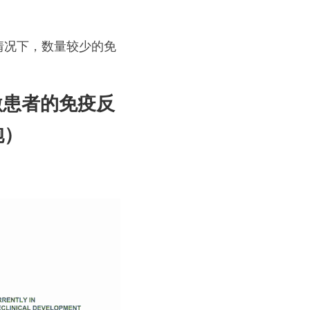
情况下，数量较少的免
激患者的免疫反
胞）