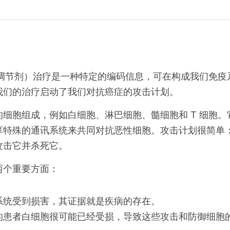
胞调节剂）治疗是一种特定的编码信息，可在构成我们免
我们的治疗启动了我们对抗癌症的攻击计划。
细胞组成，例如白细胞、淋巴细胞、髓细胞和 T 细胞
享特殊的通讯系统来共同对抗恶性细胞。攻击计划很简单
攻击它并杀死它。
两个重要方面：
系统受到损害，其证据就是疾病的存在。
的患者白细胞很可能已经受损，导致这些攻击和防御细胞