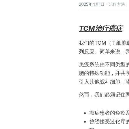
·
2025年4月1日
治疗方法
TCM治疗癌症
我们的TCM（T 细
列反应。简单来说，
免疫系统由不同类型的
胞的特殊功能，并共
引入其他战斗细胞，
然而，我们必须记住
癌症患者的免疫
曾经接受过化疗