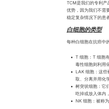
TCM是我们的专利
优势，因为我们不需
稳定复杂情况下的患
白细胞的类型
每种白细胞在抗癌中
T 细胞：T 细
毒性细胞则利用
LAK 细胞：
取、分离并用化
树突状细胞：它
吃掉或放入体内
NK 细胞：被