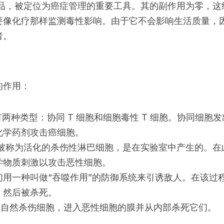
产品，被定位为癌症管理的重要工具。其的副作用为零，这
要像化疗那样监测毒性影响。由于它不会影响生活质量，
者。
的作用：
胞有两种类型：协同 T 细胞和细胞毒性 T 细胞。协同细胞
化学药剂攻击癌细胞。
这些被称为活化的杀伤性淋巴细胞，是在实验室中产生的。
学物质刺激以攻击恶性细胞。
们用一种叫做“吞噬作用”的防御系统来引诱敌人。在该过
，然后被杀死。
称为自然杀伤细胞，进入恶性细胞的膜并从内部杀死它们。