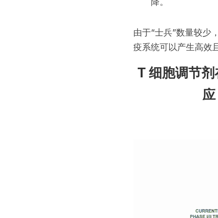
降。
由于“士兵”数量较
疫系统可以产生高效
T 细胞调节
应